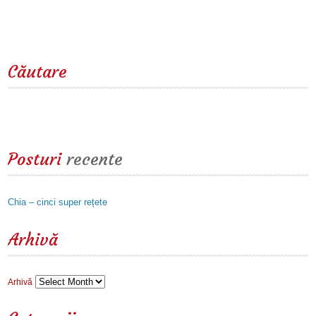
Căutare
Posturi
recente
Chia – cinci super rețete
Arhivă
Arhivă