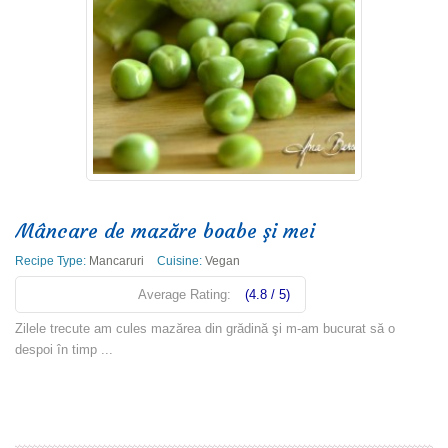
Mâncare de mazăre boabe şi mei
Recipe Type:
Mancaruri
Cuisine:
Vegan
Average Rating:
(4.8 / 5)
Zilele trecute am cules mazărea din grădină şi m-am bucurat să o
despoi în timp ...
Read more