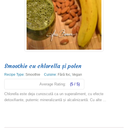
Smoothie cu chlorella și polen
Recipe Type:
Smoothie
Cuisine:
Fără foc
,
Vegan
Average Rating:
(5 / 5)
Chlorella este deja cunoscută ca un superaliment, cu efecte
detoxifiante, puternic mineralizantă și alcalinizantă. Cu alte ...
Read more