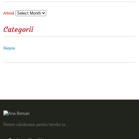
Arhivă
Categorii
Reţete
Rețete sănătoase pentru familia ta...