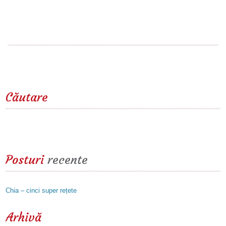
Read more
Căutare
Posturi
recente
Chia – cinci super rețete
Arhivă