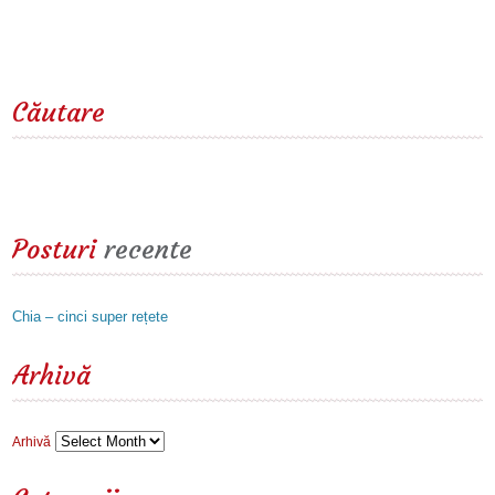
Căutare
Posturi
recente
Chia – cinci super rețete
Arhivă
Arhivă