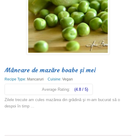
Mâncare de mazăre boabe şi mei
Recipe Type:
Mancaruri
Cuisine:
Vegan
Average Rating:
(4.8 / 5)
Zilele trecute am cules mazărea din grădină şi m-am bucurat să o
despoi în timp ...
Read more