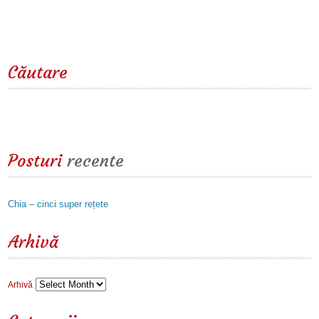
Căutare
Posturi
recente
Chia – cinci super rețete
Arhivă
Arhivă