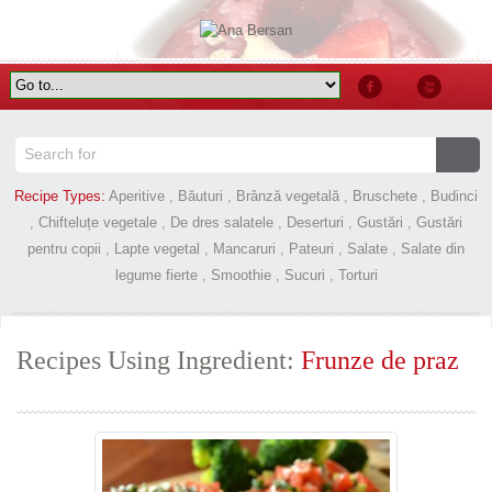
Recipe Types:
Aperitive
,
Băuturi
,
Brânză vegetală
,
Bruschete
,
Budinci
,
Chifteluțe vegetale
,
De dres salatele
,
Deserturi
,
Gustări
,
Gustări
pentru copii
,
Lapte vegetal
,
Mancaruri
,
Pateuri
,
Salate
,
Salate din
legume fierte
,
Smoothie
,
Sucuri
,
Torturi
Recipes Using Ingredient:
Frunze de praz