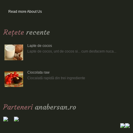
Read more About Us
Reţete
recente
Lapte de cocos
Lapte de cocos, unt de cocos si... cum desfacem nuca...
Ciocolata raw
Ciocalată rapidă din trei ingrediente
Parteneri
anabersan.ro