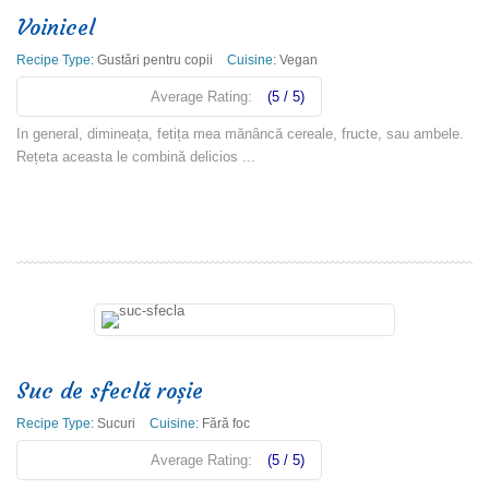
Voinicel
Recipe Type:
Gustări pentru copii
Cuisine:
Vegan
Average Rating:
(5 / 5)
In general, dimineața, fetița mea mănâncă cereale, fructe, sau ambele.
Rețeta aceasta le combină delicios ...
Read more
Suc de sfeclă roșie
Recipe Type:
Sucuri
Cuisine:
Fără foc
Average Rating:
(5 / 5)