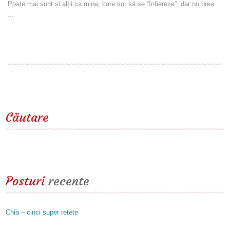
Poate mai sunt și alții ca mine, care vor să se “înfiereze”, dar nu prea
...
Read more
Căutare
Posturi
recente
Chia – cinci super rețete