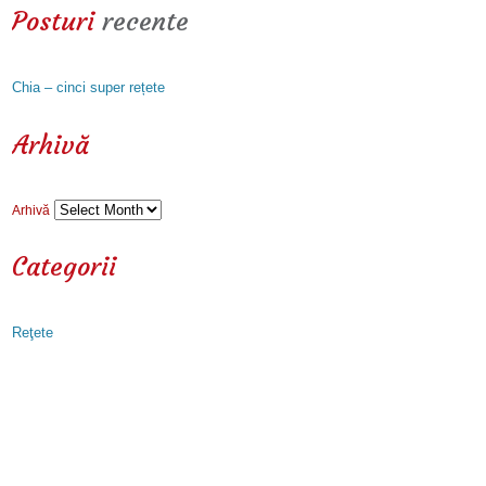
Posturi
recente
Chia – cinci super rețete
Arhivă
Arhivă
Categorii
Reţete