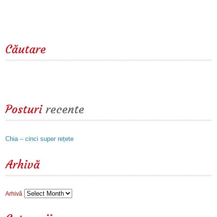
Căutare
Posturi
recente
Chia – cinci super rețete
Arhivă
Arhivă