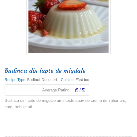
Budinca din lapte de migdale
Recipe Type:
Budinci
,
Deserturi
Cuisine:
Fără foc
Average Rating:
(5 / 5)
Budinca din lapte de migdale amintește suav de crema de zahăr ars,
care, trebuie să ...
Read more