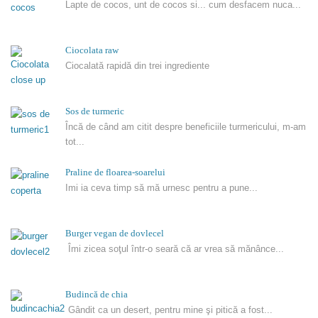
Lapte de cocos, unt de cocos si... cum desfacem nuca...
Ciocolata raw
Ciocalată rapidă din trei ingrediente
Sos de turmeric
Încă de când am citit despre beneficiile turmericului, m-am
tot...
Praline de floarea-soarelui
Imi ia ceva timp să mă urnesc pentru a pune...
Burger vegan de dovlecel
Îmi zicea soţul într-o seară că ar vrea să mănânce...
Budincă de chia
Gândit ca un desert, pentru mine şi pitică a fost...