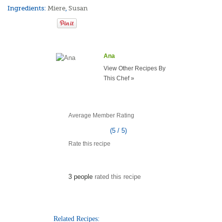
Ingredients:
Miere
,
Susan
Ana
View Other Recipes By
This Chef »
Average Member Rating
(5 / 5)
Rate this recipe
3 people
rated this recipe
Related Recipes: