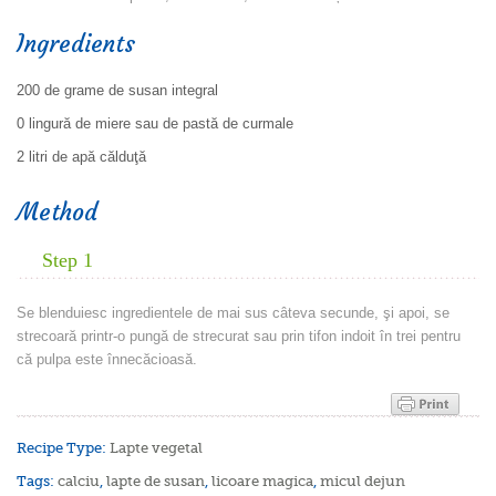
Ingredients
200 de grame de susan integral
0 lingură de miere sau de pastă de curmale
2 litri de apă călduţă
Method
Step 1
Se blenduiesc ingredientele de mai sus câteva secunde, şi apoi, se
strecoară printr-o pungă de strecurat sau prin tifon indoit în trei pentru
că pulpa este înnecăcioasă.
Recipe Type:
Lapte vegetal
Tags:
calciu
,
lapte de susan
,
licoare magica
,
micul dejun