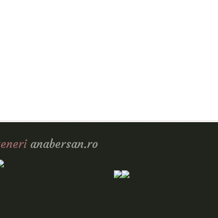
eneri
anabersan.ro