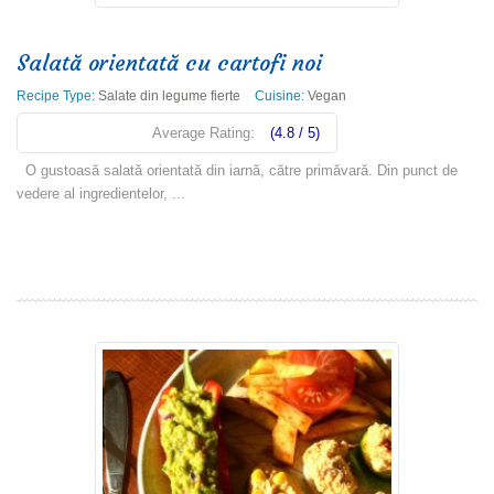
Salată orientată cu cartofi noi
Recipe Type:
Salate din legume fierte
Cuisine:
Vegan
Average Rating:
(4.8 / 5)
O gustoasă salată orientată din iarnă, către primăvară. Din punct de
vedere al ingredientelor, ...
Read more