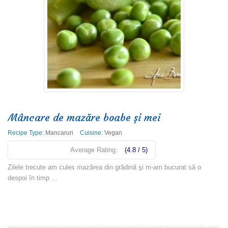
Mâncare de mazăre boabe şi mei
Recipe Type:
Mancaruri
Cuisine:
Vegan
Average Rating:
(4.8 / 5)
Zilele trecute am cules mazărea din grădină şi m-am bucurat să o
despoi în timp ...
Read more