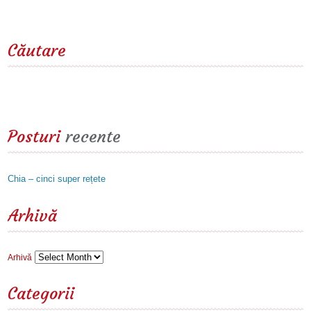
Căutare
Posturi
recente
Chia – cinci super rețete
Arhivă
Arhivă
Categorii