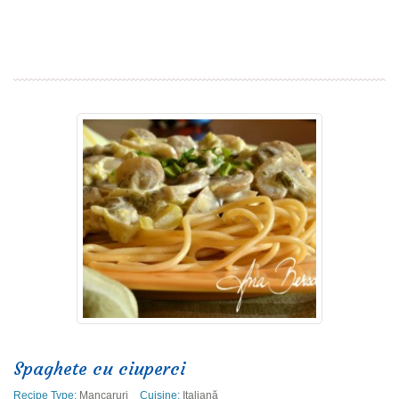
Read more
Spaghete cu ciuperci
Recipe Type:
Mancaruri
Cuisine:
Italiană