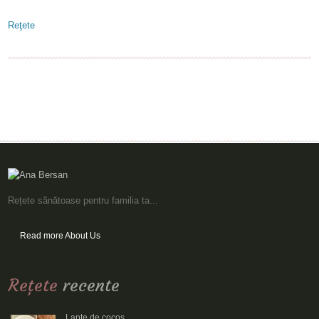
Reţete
Rețete sănătoase pentru familia ta...
Read more About Us
Reţete
recente
Lapte de cocos