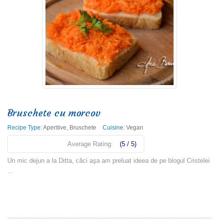
Bruschete cu morcov
Recipe Type:
Aperitive
,
Bruschete
Cuisine:
Vegan
Average Rating:
(5 / 5)
Un mic dejun a la Ditta, căci aşa am preluat ideea de pe blogul Cristelei
...
Read more