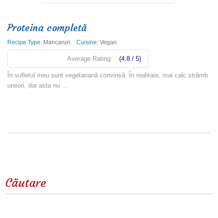
Proteina completă
Recipe Type:
Mancaruri
Cuisine:
Vegan
Average Rating:
(4.8 / 5)
În sufletul meu sunt vegetariană convinsă. În realitate, mai calc strâmb
uneori, dar asta nu ...
Read more
Căutare