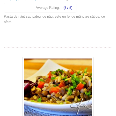
Average Rating:
(5 / 5)
Pasta de năut sau pateul de năut este un fel de mâncare sățios, ce
oferă ...
Read more