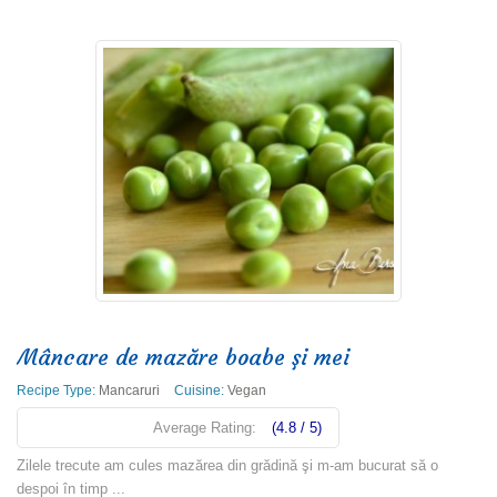
Mâncare de mazăre boabe şi mei
Recipe Type:
Mancaruri
Cuisine:
Vegan
Average Rating:
(4.8 / 5)
Zilele trecute am cules mazărea din grădină şi m-am bucurat să o
despoi în timp ...