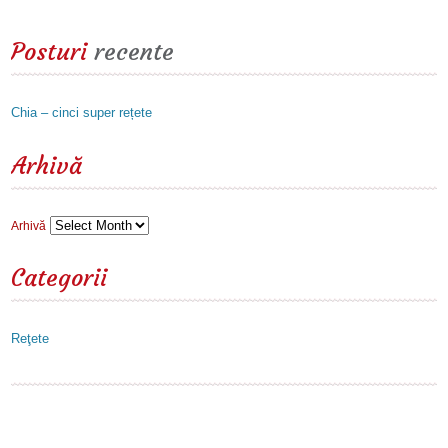
Posturi
recente
Chia – cinci super rețete
Arhivă
Arhivă
Categorii
Reţete