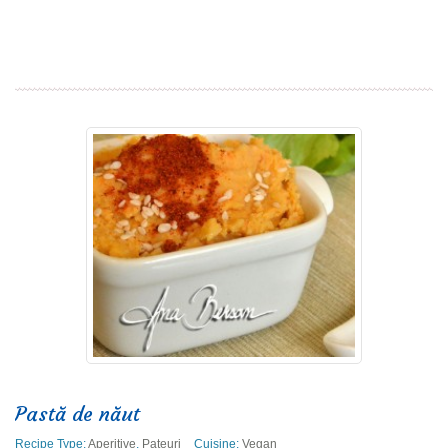
Read more
Pastă de năut
Recipe Type:
Aperitive
,
Pateuri
Cuisine:
Vegan