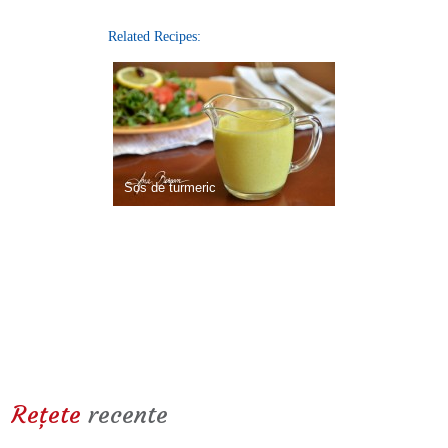
Related Recipes:
Sos de turmeric
Reţete
recente