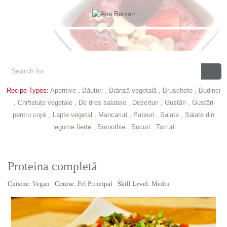
Recipe Types:
Aperitive
,
Băuturi
,
Brânză vegetală
,
Bruschete
,
Budinci
,
Chifteluțe vegetale
,
De dres salatele
,
Deserturi
,
Gustări
,
Gustări
pentru copii
,
Lapte vegetal
,
Mancaruri
,
Pateuri
,
Salate
,
Salate din
legume fierte
,
Smoothie
,
Sucuri
,
Torturi
Proteina completă
Cuisine:
Vegan
Course:
Fel Principal
Skill Level:
Mediu