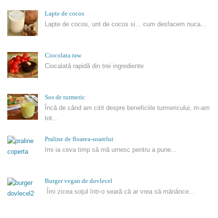
Lapte de cocos
Lapte de cocos, unt de cocos si... cum desfacem nuca...
Ciocolata raw
Ciocalată rapidă din trei ingrediente
Sos de turmeric
Încă de când am citit despre beneficiile turmericului, m-am
tot...
Praline de floarea-soarelui
Imi ia ceva timp să mă urnesc pentru a pune...
Burger vegan de dovlecel
Îmi zicea soţul într-o seară că ar vrea să mănânce...