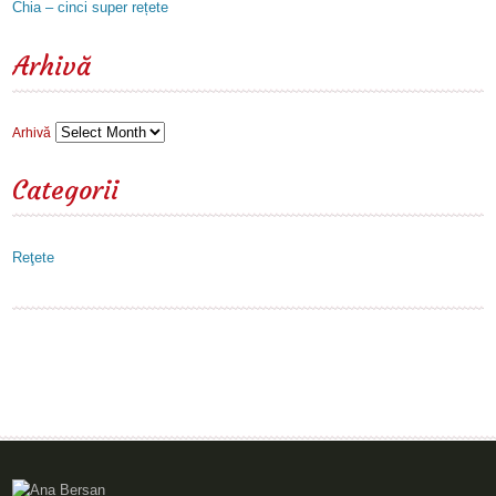
Chia – cinci super rețete
Arhivă
Arhivă
Categorii
Reţete