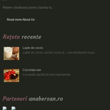
Rețete sănătoase pentru familia ta...
Read more About Us
Reţete
recente
Lapte de cocos
Lapte de cocos, unt de cocos si... cum desfacem nuca...
Ciocolata raw
Ciocalată rapidă din trei ingrediente
Parteneri
anabersan.ro