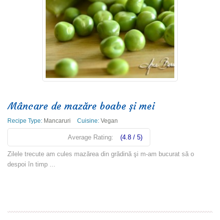
Mâncare de mazăre boabe şi mei
Recipe Type:
Mancaruri
Cuisine:
Vegan
Average Rating:
(4.8 / 5)
Zilele trecute am cules mazărea din grădină şi m-am bucurat să o
despoi în timp ...
Read more