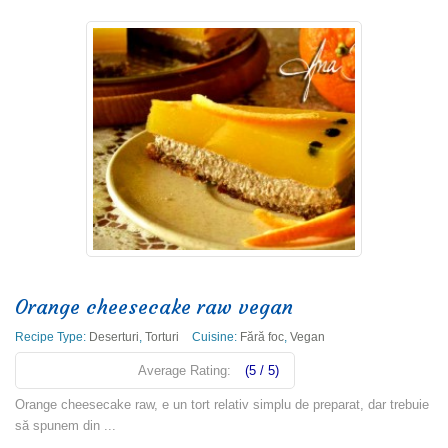
Orange cheesecake raw vegan
Recipe Type:
Deserturi
,
Torturi
Cuisine:
Fără foc
,
Vegan
Average Rating:
(5 / 5)
Orange cheesecake raw, e un tort relativ simplu de preparat, dar trebuie
să spunem din ...