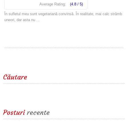
Average Rating:
(4.8 / 5)
În sufletul meu sunt vegetariană convinsă. În realitate, mai calc strâmb
uneori, dar asta nu ...
Read more
Căutare
Posturi
recente