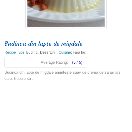
Budinca din lapte de migdale
Recipe Type:
Budinci
,
Deserturi
Cuisine:
Fără foc
Average Rating:
(5 / 5)
Budinca din lapte de migdale amintește suav de crema de zahăr ars,
care, trebuie să ...
Read more
1
2
3