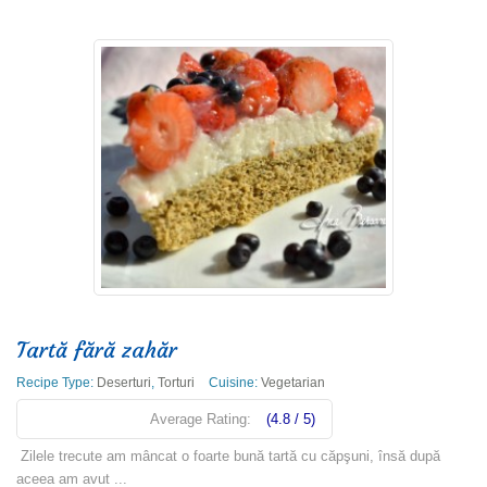
Tartă fără zahăr
Recipe Type:
Deserturi
,
Torturi
Cuisine:
Vegetarian
Average Rating:
(4.8 / 5)
Zilele trecute am mâncat o foarte bună tartă cu căpşuni, însă după
aceea am avut ...