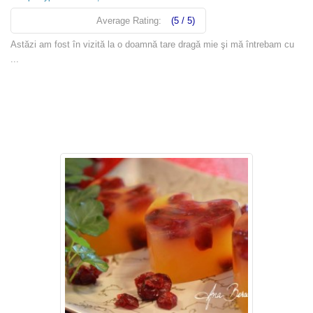
Average Rating:
(5 / 5)
Astăzi am fost în vizită la o doamnă tare dragă mie şi mă întrebam cu
...
Read more