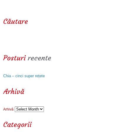
Căutare
Posturi
recente
Chia – cinci super rețete
Arhivă
Arhivă
Categorii