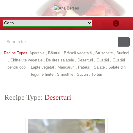
Recipe Types:
Aperitive
,
Băuturi
,
Brânză vegetală
,
Bruschete
,
Budinci
,
Chifteluțe vegetale
,
De dres salatele
,
Deserturi
,
Gustări
,
Gustări
pentru copii
,
Lapte vegetal
,
Mancaruri
,
Pateuri
,
Salate
,
Salate din
legume fierte
,
Smoothie
,
Sucuri
,
Torturi
Recipe Type:
Deserturi