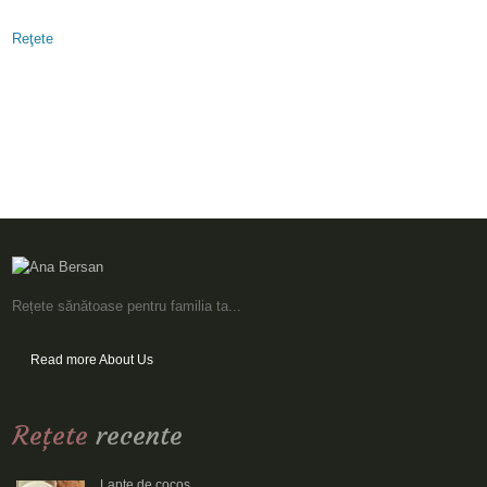
Reţete
Rețete sănătoase pentru familia ta...
Read more About Us
Reţete
recente
Lapte de cocos