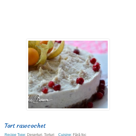
Read more
Tort rawcochet
Recipe Type:
Deserturi
,
Torturi
Cuisine:
Fără foc