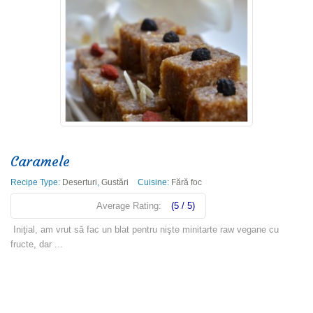
Caramele
Recipe Type:
Deserturi
,
Gustări
Cuisine:
Fără foc
Average Rating:
(5 / 5)
Iniţial, am vrut să fac un blat pentru nişte minitarte raw vegane cu
fructe, dar ...
Read more